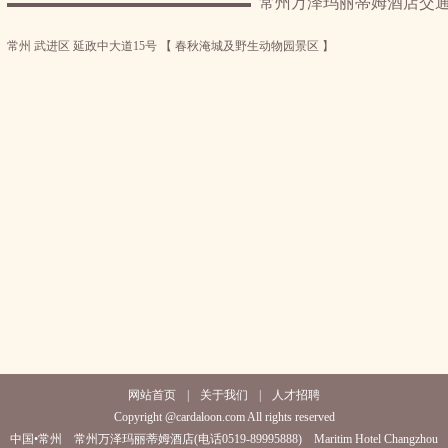
常州万泽玛丽蒂姆酒店交
常州 武进区 延政中大道15号 【 春秋淹城及野生动物园景区 】
网站首页
|
关于我们
|
人才招聘
Copyright @cardaloon.com All rights reserved
中国•常州 常州万泽玛丽蒂姆酒店(电话0519-89995888) Maritim Hotel Changzhou