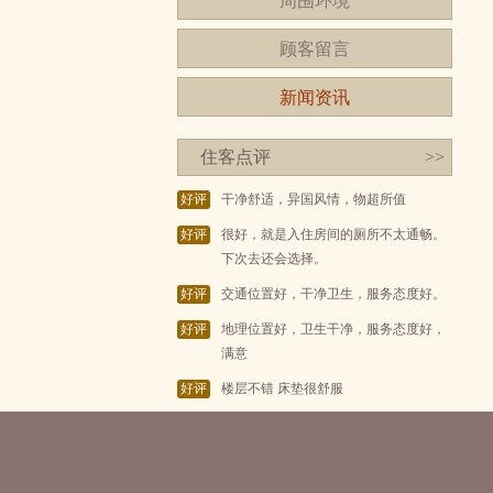
周围环境
顾客留言
新闻资讯
住客点评
>>
好评
干净舒适，异国风情，物超所值
好评
很好，就是入住房间的厕所不太通畅。
下次去还会选择。
好评
交通位置好，干净卫生，服务态度好。
好评
地理位置好，卫生干净，服务态度好，
满意
好评
楼层不错 床垫很舒服