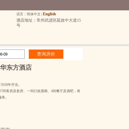
English
语言：简体中文 |
酒店地址：常州武进区延政中大道15
号
华东方酒店
028年开业。
67间客房及套房、一间行政酒廊、4间餐厅及酒吧，将
服务。